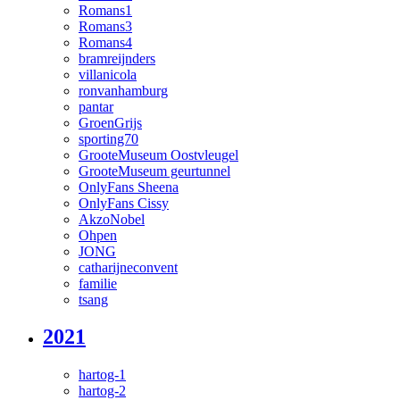
Romans1
Romans3
Romans4
bramreijnders
villanicola
ronvanhamburg
pantar
GroenGrijs
sporting70
GrooteMuseum Oostvleugel
GrooteMuseum geurtunnel
OnlyFans Sheena
OnlyFans Cissy
AkzoNobel
Ohpen
JONG
catharijneconvent
familie
tsang
2021
hartog-1
hartog-2