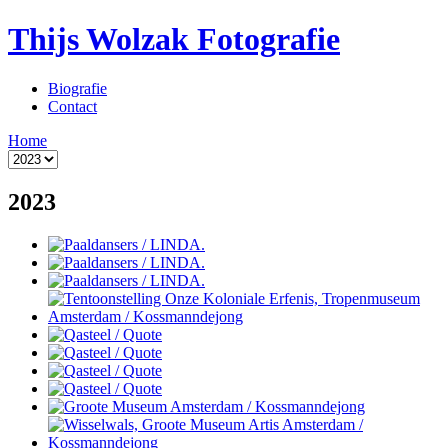
Thijs Wolzak Fotografie
Biografie
Contact
Home
2023