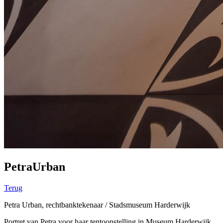
PetraUrban
Terug
Petra Urban, rechtbanktekenaar / Stadsmuseum Harderwijk
Portret van Petra voor haar tentoonstelling in Museum Harderwijk.