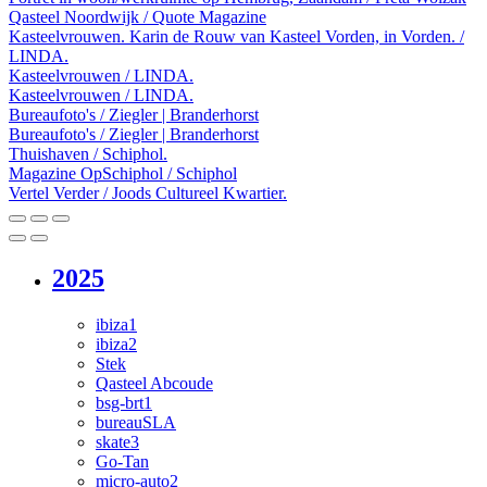
Qasteel Noordwijk / Quote Magazine
Kasteelvrouwen. Karin de Rouw van Kasteel Vorden, in Vorden. /
LINDA.
Kasteelvrouwen / LINDA.
Kasteelvrouwen / LINDA.
Bureaufoto's / Ziegler | Branderhorst
Bureaufoto's / Ziegler | Branderhorst
Thuishaven / Schiphol.
Magazine OpSchiphol / Schiphol
Vertel Verder / Joods Cultureel Kwartier.
2025
ibiza1
ibiza2
Stek
Qasteel Abcoude
bsg-brt1
bureauSLA
skate3
Go-Tan
micro-auto2