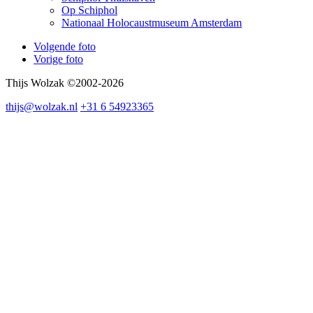
Op Schiphol
Nationaal Holocaustmuseum Amsterdam
Volgende foto
Vorige foto
Thijs Wolzak ©2002-2026
thijs@wolzak.nl
+31 6 54923365