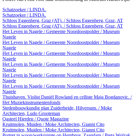
Schatzoeker / LINDA.
Schatzoeker / LINDA.
Schloss Eggenberg, Graz (AT). / Schloss Eggenberg, Graz, AT
Schloss Eggenberg, Graz (AT). / Schloss Eggenberg, Graz, AT
Het Leven in Nagele / Gemeente Noordoostpolder / Museum
Nagele
Het Leven in Nagele / Gemeente Noordoostpolder / Museum
Nagele
Het Leven in Nagele / Gemeente Noordoostpolder / Museum
Nagele
Het Leven in Nagele / Gemeente Noordoostpolder / Museum
Nagele
Het Leven in Nagele / Gemeente Noordoostpolder / Museum
Nagele
Het Leven in Nagele / Gemeente Noordoostpolder / Museum
Nagele
Thuishaven. Violist Daniël Rowland en celliste Maja Bogdanovic. /
Het Muziekinstrumentenfonds
Stedenbouwkundig plan Zuiderheide, Hilversum. / Moke
Architecten, Ludo Grooteman
Qasteel Hierden / Quote Magazine
Kruitmolen, Muiden / Moke Architecten, Gianni Cito
Kruitmolen, Muiden / Moke Architecten, Gianni Cito
Portret in woon/werkruimte op Hembrug, Zaandam / Preta Wolzak