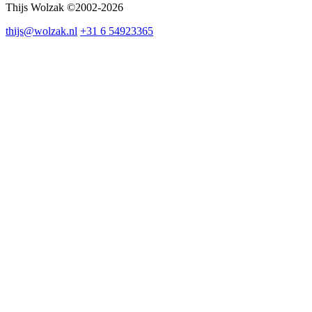
Thijs Wolzak ©2002-2026
thijs@wolzak.nl
+31 6 54923365