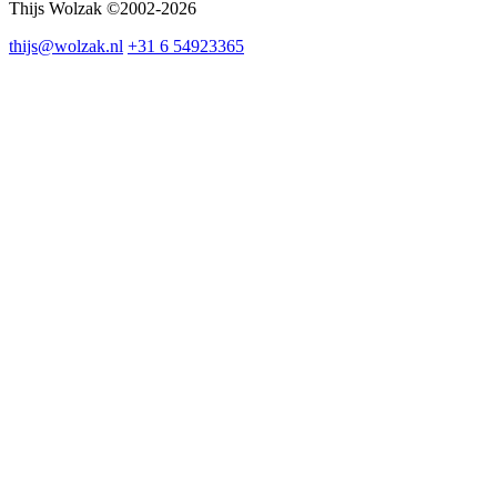
Thijs Wolzak ©2002-2026
thijs@wolzak.nl
+31 6 54923365