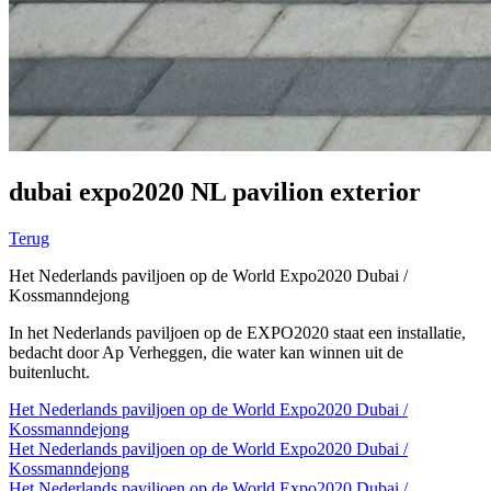
dubai expo2020 NL pavilion exterior
Terug
Het Nederlands paviljoen op de World Expo2020 Dubai /
Kossmanndejong
In het Nederlands paviljoen op de EXPO2020 staat een installatie,
bedacht door Ap Verheggen, die water kan winnen uit de
buitenlucht.
Het Nederlands paviljoen op de World Expo2020 Dubai /
Kossmanndejong
Het Nederlands paviljoen op de World Expo2020 Dubai /
Kossmanndejong
Het Nederlands paviljoen op de World Expo2020 Dubai /