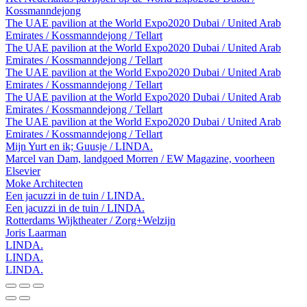
Kossmanndejong
The UAE pavilion at the World Expo2020 Dubai / United Arab
Emirates / Kossmanndejong / Tellart
The UAE pavilion at the World Expo2020 Dubai / United Arab
Emirates / Kossmanndejong / Tellart
The UAE pavilion at the World Expo2020 Dubai / United Arab
Emirates / Kossmanndejong / Tellart
The UAE pavilion at the World Expo2020 Dubai / United Arab
Emirates / Kossmanndejong / Tellart
The UAE pavilion at the World Expo2020 Dubai / United Arab
Emirates / Kossmanndejong / Tellart
Mijn Yurt en ik; Guusje / LINDA.
Marcel van Dam, landgoed Morren / EW Magazine, voorheen
Elsevier
Moke Architecten
Een jacuzzi in de tuin / LINDA.
Een jacuzzi in de tuin / LINDA.
Rotterdams Wijktheater / Zorg+Welzijn
Joris Laarman
LINDA.
LINDA.
LINDA.