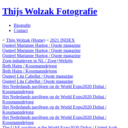
Thijs Wolzak Fotografie
Biografie
Contact
<
Thijs Wolzak (Home)
<
2021 INDEX
Qasteel Marianne Hartog / Quote magazine
Qasteel Marianne Hartog / Quote magazine
Qasteel Marianne Hartog / Quote magazine
Zorg-initiatieven in NL / Zorg+Welzijn
Beth Haim / Kossmanndejong
Beth Haim / Kossmanndejong
Qasteel Lita Cabellut / Quote magazine
Qasteel Lita Cabellut / Quote magazine
Het Nederlands paviljoen op de World Expo2020 Dubai /
Kossmanndejong
Het Nederlands paviljoen op de World Expo2020 Dubai /
Kossmanndejong
Het Nederlands paviljoen op de World Expo2020 Dubai /
Kossmanndejong
Het Nederlands paviljoen op de World Expo2020 Dubai /
Kossmanndejong
The UAE pavilion at the World Expo2020 Dubai / United Arab