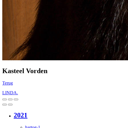
Kasteel Vorden
Terug
LINDA.
2021
hartog-1