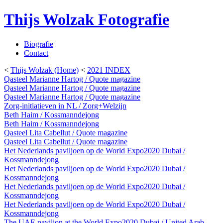
Thijs Wolzak Fotografie
Biografie
Contact
<
Thijs Wolzak (Home)
<
2021 INDEX
Qasteel Marianne Hartog / Quote magazine
Qasteel Marianne Hartog / Quote magazine
Qasteel Marianne Hartog / Quote magazine
Zorg-initiatieven in NL / Zorg+Welzijn
Beth Haim / Kossmanndejong
Beth Haim / Kossmanndejong
Qasteel Lita Cabellut / Quote magazine
Qasteel Lita Cabellut / Quote magazine
Het Nederlands paviljoen op de World Expo2020 Dubai /
Kossmanndejong
Het Nederlands paviljoen op de World Expo2020 Dubai /
Kossmanndejong
Het Nederlands paviljoen op de World Expo2020 Dubai /
Kossmanndejong
Het Nederlands paviljoen op de World Expo2020 Dubai /
Kossmanndejong
The UAE pavilion at the World Expo2020 Dubai / United Arab