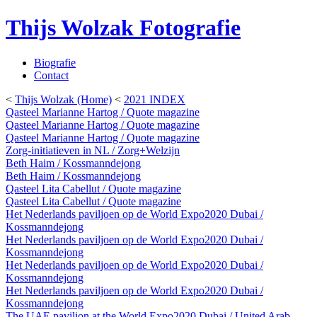
Thijs Wolzak Fotografie
Biografie
Contact
<
Thijs Wolzak (Home)
<
2021 INDEX
Qasteel Marianne Hartog / Quote magazine
Qasteel Marianne Hartog / Quote magazine
Qasteel Marianne Hartog / Quote magazine
Zorg-initiatieven in NL / Zorg+Welzijn
Beth Haim / Kossmanndejong
Beth Haim / Kossmanndejong
Qasteel Lita Cabellut / Quote magazine
Qasteel Lita Cabellut / Quote magazine
Het Nederlands paviljoen op de World Expo2020 Dubai /
Kossmanndejong
Het Nederlands paviljoen op de World Expo2020 Dubai /
Kossmanndejong
Het Nederlands paviljoen op de World Expo2020 Dubai /
Kossmanndejong
Het Nederlands paviljoen op de World Expo2020 Dubai /
Kossmanndejong
The UAE pavilion at the World Expo2020 Dubai / United Arab