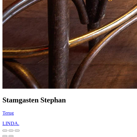
Stamgasten Stephan
Terug
LINDA.