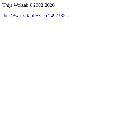
Thijs Wolzak ©2002-2026
thijs@wolzak.nl
+31 6 54923365