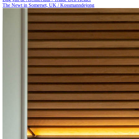
The Newt in Somerset, UK / Kossmanndejong