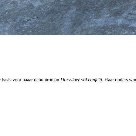
e basis voor haaar debuutroman
Dorsvloer vol confetti
. Haar ouders won