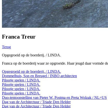
Franca Treur
Terug
Opgegroeid op de boerderij. / LINDA.
Franca op de boerderij waar ze opgroeide. Haar jeugd daar vormde d
Opgegroeid op de boerderij. / LINDA.
Dommelhuis, Son en Breugel / INBO architecten
Pilootje spelen / LINDA.
Pilootje spelen / LINDA.
Pilootje spelen / LINDA.
Pilootje spelen / LINDA.
Duo-tentoonstelling van Pieter W. Postma en Preta Wolzak / NL=US
Dag van de Architectuur / Triade Den Helder
Dag van de Architectuur / Triade Den Helder