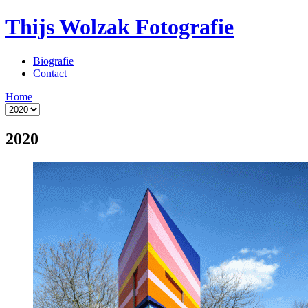
Thijs Wolzak Fotografie
Biografie
Contact
Home
2020