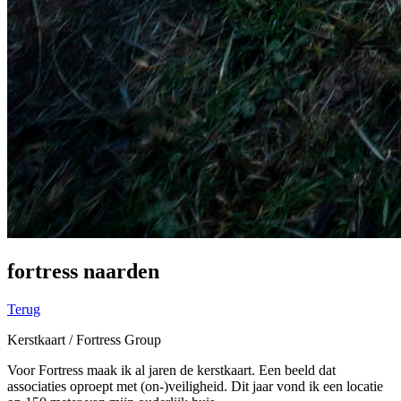
fortress naarden
Terug
Kerstkaart / Fortress Group
Voor Fortress maak ik al jaren de kerstkaart. Een beeld dat
associaties oproept met (on-)veiligheid. Dit jaar vond ik een locatie