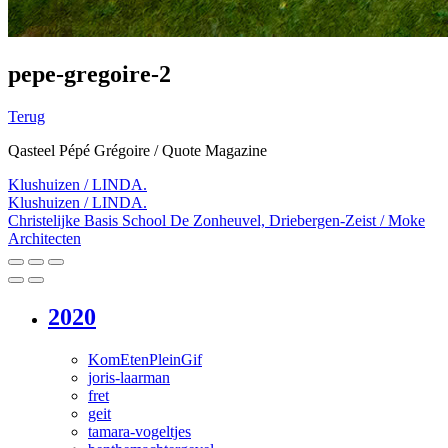
pepe-gregoire-2
Terug
Qasteel Pépé Grégoire / Quote Magazine
Klushuizen / LINDA.
Klushuizen / LINDA.
Christelijke Basis School De Zonheuvel, Driebergen-Zeist / Moke
Architecten
2020
KomEtenPleinGif
joris-laarman
fret
geit
tamara-vogeltjes