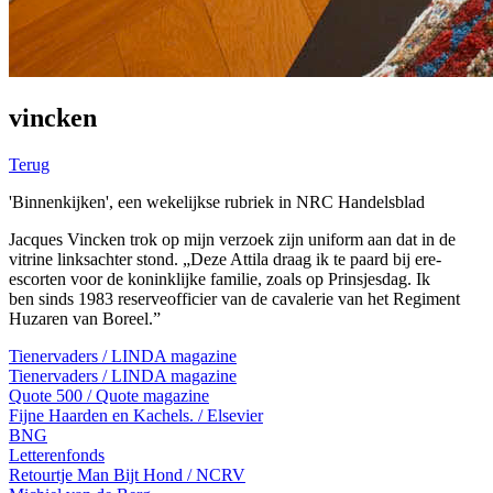
vincken
Terug
'Binnenkijken', een wekelijkse rubriek in NRC Handelsblad
Jacques Vincken trok op mijn verzoek zijn uniform aan dat in de
vitrine linksachter stond. „Deze Attila draag ik te paard bij ere-
escorten voor de koninklijke familie, zoals op Prinsjesdag. Ik
ben sinds 1983 reserveofficier van de cavalerie van het Regiment
Huzaren van Boreel.”
Tienervaders / LINDA magazine
Tienervaders / LINDA magazine
Quote 500 / Quote magazine
Fijne Haarden en Kachels. / Elsevier
BNG
Letterenfonds
Retourtje Man Bijt Hond / NCRV