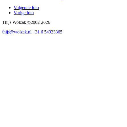
Volgende foto
Vorige foto
Thijs Wolzak ©2002-2026
thijs@wolzak.nl
+31 6 54923365