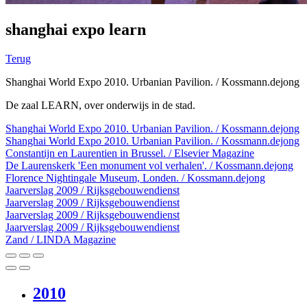
shanghai expo learn
Terug
Shanghai World Expo 2010. Urbanian Pavilion. / Kossmann.dejong
De zaal LEARN, over onderwijs in de stad.
Shanghai World Expo 2010. Urbanian Pavilion. / Kossmann.dejong
Shanghai World Expo 2010. Urbanian Pavilion. / Kossmann.dejong
Constantijn en Laurentien in Brussel. / Elsevier Magazine
De Laurenskerk 'Een monument vol verhalen'. / Kossmann.dejong
Florence Nightingale Museum, Londen. / Kossmann.dejong
Jaarverslag 2009 / Rijksgebouwendienst
Jaarverslag 2009 / Rijksgebouwendienst
Jaarverslag 2009 / Rijksgebouwendienst
Jaarverslag 2009 / Rijksgebouwendienst
Zand / LINDA Magazine
2010