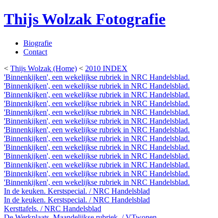
Thijs Wolzak Fotografie
Biografie
Contact
<
Thijs Wolzak (Home)
<
2010 INDEX
'Binnenkijken', een wekelijkse rubriek in NRC Handelsblad.
'Binnenkijken', een wekelijkse rubriek in NRC Handelsblad.
'Binnenkijken', een wekelijkse rubriek in NRC Handelsblad.
'Binnenkijken', een wekelijkse rubriek in NRC Handelsblad.
'Binnenkijken', een wekelijkse rubriek in NRC Handelsblad.
'Binnenkijken', een wekelijkse rubriek in NRC Handelsblad.
'Binnenkijken', een wekelijkse rubriek in NRC Handelsblad.
'Binnenkijken', een wekelijkse rubriek in NRC Handelsblad.
'Binnenkijken', een wekelijkse rubriek in NRC Handelsblad.
'Binnenkijken', een wekelijkse rubriek in NRC Handelsblad.
'Binnenkijken', een wekelijkse rubriek in NRC Handelsblad.
'Binnenkijken', een wekelijkse rubriek in NRC Handelsblad.
'Binnenkijken', een wekelijkse rubriek in NRC Handelsblad.
In de keuken. Kerstspecial. / NRC Handelsblad
In de keuken. Kerstspecial. / NRC Handelsblad
Kersttafels. / NRC Handelsblad
De Werkplaats. Maandelijkse rubriek. / VTwonen