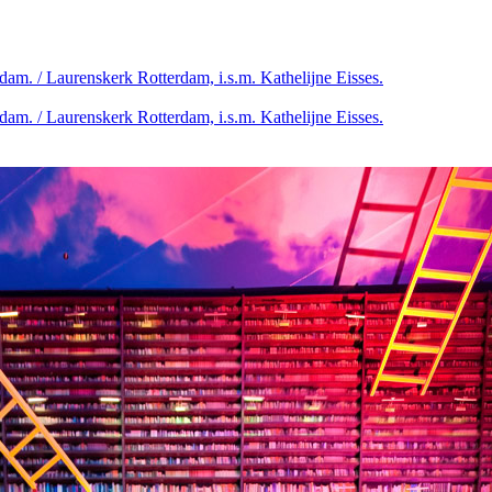
am. / Laurenskerk Rotterdam, i.s.m. Kathelijne Eisses.
am. / Laurenskerk Rotterdam, i.s.m. Kathelijne Eisses.