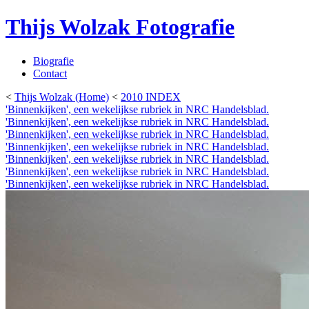
Thijs Wolzak Fotografie
Biografie
Contact
<
Thijs Wolzak (Home)
<
2010 INDEX
'Binnenkijken', een wekelijkse rubriek in NRC Handelsblad.
'Binnenkijken', een wekelijkse rubriek in NRC Handelsblad.
'Binnenkijken', een wekelijkse rubriek in NRC Handelsblad.
'Binnenkijken', een wekelijkse rubriek in NRC Handelsblad.
'Binnenkijken', een wekelijkse rubriek in NRC Handelsblad.
'Binnenkijken', een wekelijkse rubriek in NRC Handelsblad.
'Binnenkijken', een wekelijkse rubriek in NRC Handelsblad.