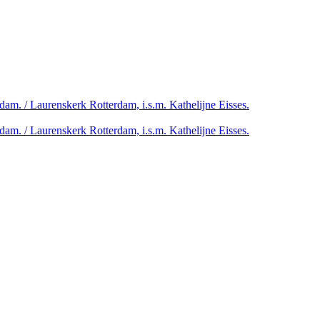
am. / Laurenskerk Rotterdam, i.s.m. Kathelijne Eisses.
am. / Laurenskerk Rotterdam, i.s.m. Kathelijne Eisses.