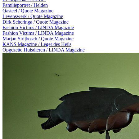
Familieportret / Helden
Qasteel / Quote Magazine
Levenswerk / Quote Magazine
Dirk Scheringa / Quote Magazine
Fashion Victims / LINDA Magazine
Fashion Victims / LINDA Magazine
Marjan Strijbosch / Quote Magazine
KANS Magazine / Leger des Heils
Opgezette Huisdieren / LINDA Magazine